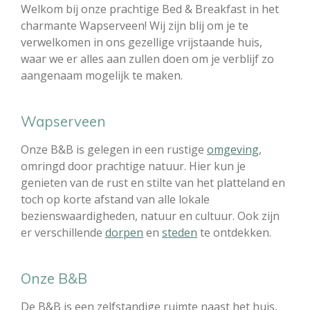
Welkom bij onze prachtige Bed & Breakfast in het
charmante Wapserveen! Wij zijn blij om je te
verwelkomen in ons gezellige vrijstaande huis,
waar we er alles aan zullen doen om je verblijf zo
aangenaam mogelijk te maken.
Wapserveen
Onze B&B is gelegen in een rustige
omgeving
,
omringd door prachtige natuur. Hier kun je
genieten van de rust en stilte van het platteland en
toch op korte afstand van alle lokale
bezienswaardigheden, natuur en cultuur. Ook zijn
er verschillende
dorpen
en
steden
te ontdekken.
Onze B&B
De B&B is een zelfstandige ruimte naast het huis,